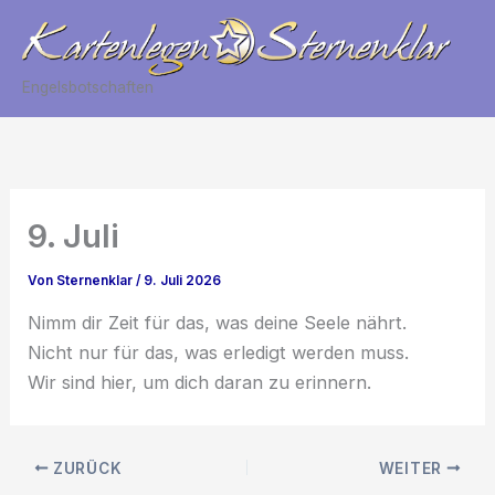
Zum
Inhalt
springen
Engelsbotschaften
9. Juli
Von
Sternenklar
/
9. Juli 2026
Nimm dir Zeit für das, was deine Seele nährt.
Nicht nur für das, was erledigt werden muss.
Wir sind hier, um dich daran zu erinnern.
ZURÜCK
WEITER