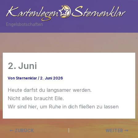
Zum
Inhalt
springen
Engelsbotschaften
2. Juni
Von
Sternenklar
/
2. Juni 2026
Heute darfst du langsamer werden.
Nicht alles braucht Eile.
Wir sind hier, um Ruhe in dich fließen zu lassen
ZURÜCK
WEITER