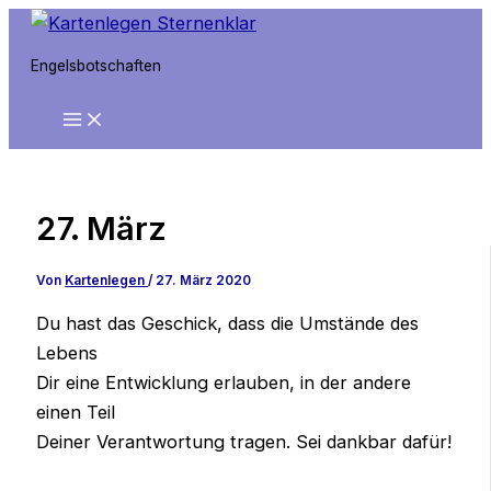
Zum
Inhalt
Engelsbotschaften
springen
27. März
Von
Kartenlegen
/
27. März 2020
Du hast das Geschick, dass die Umstände des
Lebens
Dir eine Entwicklung erlauben, in der andere
einen Teil
Deiner Verantwortung tragen. Sei dankbar dafür!